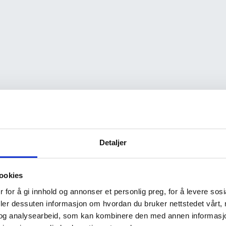
Detaljer
ookies
 for å gi innhold og annonser et personlig preg, for å levere sos
deler dessuten informasjon om hvordan du bruker nettstedet vårt,
og analysearbeid, som kan kombinere den med annen informasjon d