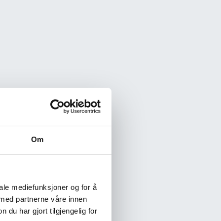
Om
iale mediefunksjoner og for å
 med partnerne våre innen
u har gjort tilgjengelig for