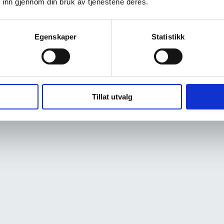
 inn gjennom din bruk av tjenestene deres.
Egenskaper
Statistikk
Tillat utvalg