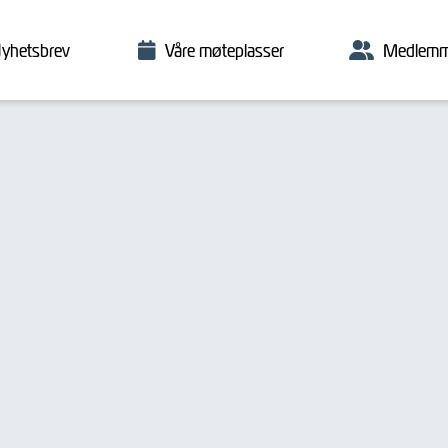
yhetsbrev
Våre møteplasser
Medlemm