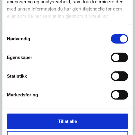
annonsering og analysearbeid, som kan kombinere den
med annen informasjon du har gjort tilgjengelig for dem,
eller som de har samlet inn gjennom din bruk av
tjenestene deres.
Samtykkevalg
Nødvendig
Egenskaper
Statistikk
Markedsføring
Tillat alle