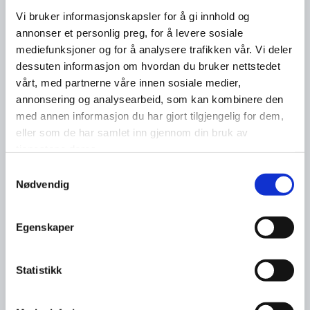
Vi bruker informasjonskapsler for å gi innhold og
annonser et personlig preg, for å levere sosiale
mediefunksjoner og for å analysere trafikken vår. Vi deler
dessuten informasjon om hvordan du bruker nettstedet
vårt, med partnerne våre innen sosiale medier,
annonsering og analysearbeid, som kan kombinere den
med annen informasjon du har gjort tilgjengelig for dem,
eller som de har samlet inn gjennom din bruk av
tjenestene deres.
Samtykkevalg
Nødvendig
Egenskaper
Statistikk