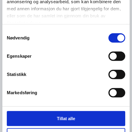
annonsering og analysearbeid, som kan kombinere den
med annen informasjon du har gjort tilgjengelig for dem,
eller som de har samlet inn gjennom din bruk av
tjenestene deres.
Samtykkevalg
Nødvendig
Egenskaper
Statistikk
Markedsføring
Tillat alle