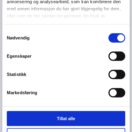
annonsering og analysearbeid, som kan kombinere den
med annen informasjon du har gjort tilgjengelig for dem,
eller som de har samlet inn gjennom din bruk av
tjenestene deres.
Samtykkevalg
Nødvendig
Egenskaper
Statistikk
Markedsføring
Tillat alle