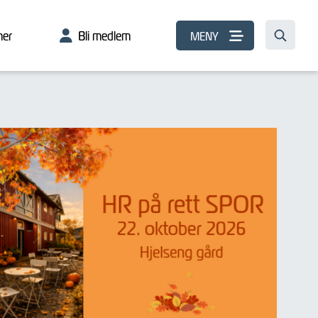
er
Bli medlem
MENY