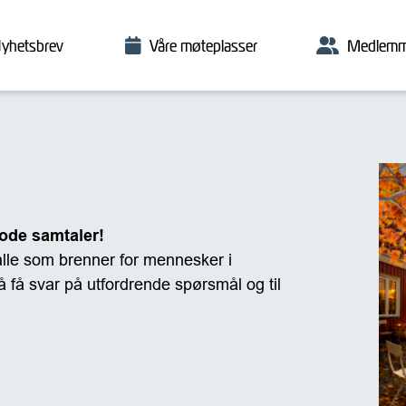
yhetsbrev
Våre møteplasser
Medlemm