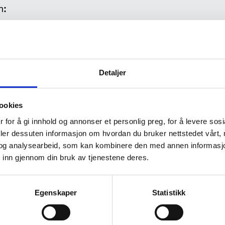
Detaljer
ookies
 for å gi innhold og annonser et personlig preg, for å levere sos
deler dessuten informasjon om hvordan du bruker nettstedet vårt,
og analysearbeid, som kan kombinere den med annen informasjon d
 inn gjennom din bruk av tjenestene deres.
Egenskaper
Statistikk