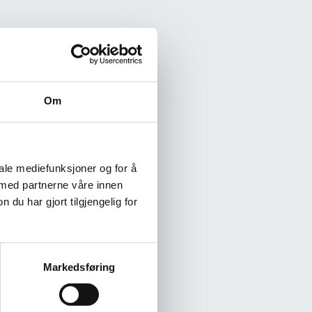
Om
iale mediefunksjoner og for å
 med partnerne våre innen
u har gjort tilgjengelig for
Markedsføring