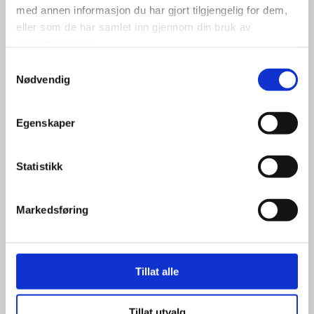
med annen informasjon du har gjort tilgjengelig for dem,
eller som de har samlet inn gjennom din bruk av
tjenestene deres.
Samtykkevalg
Nødvendig
Egenskaper
Statistikk
Markedsføring
Tillat alle
Tillat utvalg