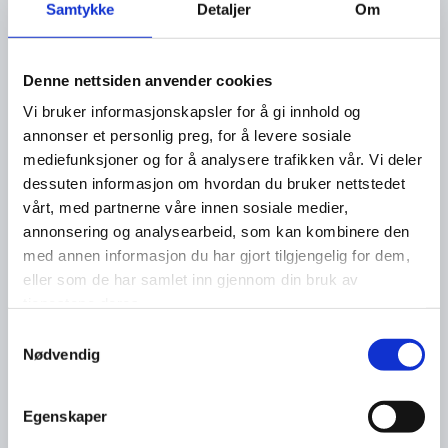
Samtykke
Detaljer
Om
Denne nettsiden anvender cookies
Vi bruker informasjonskapsler for å gi innhold og
annonser et personlig preg, for å levere sosiale
mediefunksjoner og for å analysere trafikken vår. Vi deler
dessuten informasjon om hvordan du bruker nettstedet
vårt, med partnerne våre innen sosiale medier,
annonsering og analysearbeid, som kan kombinere den
med annen informasjon du har gjort tilgjengelig for dem,
eller som de har samlet inn gjennom din bruk av
tjenestene deres.
Samtykkevalg
Nødvendig
Egenskaper