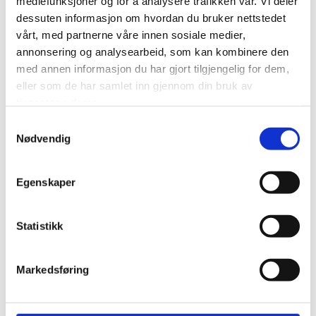
mediefunksjoner og for å analysere trafikken vår. Vi deler
dessuten informasjon om hvordan du bruker nettstedet
vårt, med partnerne våre innen sosiale medier,
annonsering og analysearbeid, som kan kombinere den
med annen informasjon du har gjort tilgjengelig for dem,
eller som de har samlet inn gjennom din bruk av
tjenestene deres.
Samtykkevalg
Nødvendig
Egenskaper
Statistikk
Markedsføring