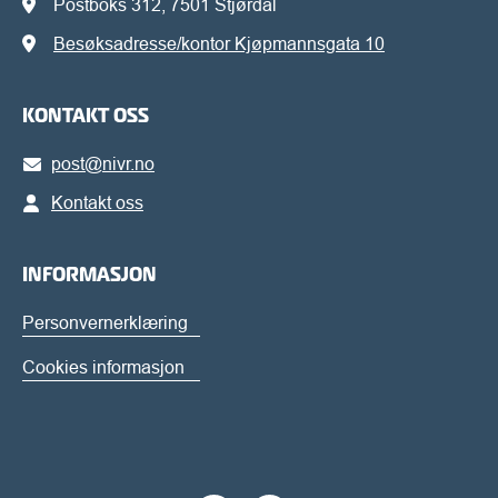
Postboks 312, 7501 Stjørdal
Besøksadresse/kontor Kjøpmannsgata 10
KONTAKT OSS
post@nivr.no
Kontakt oss
INFORMASJON
Personvernerklæring
Cookies informasjon