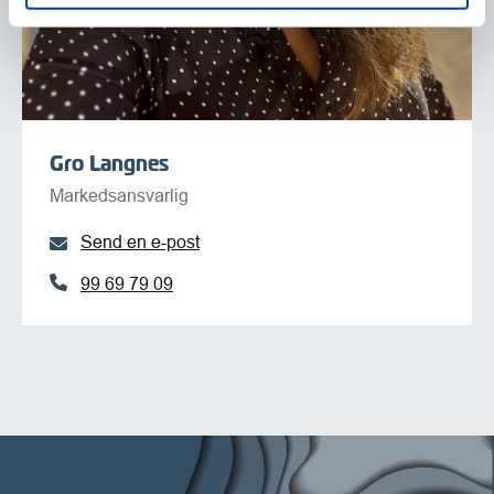
Gro Langnes
Markedsansvarlig
Send en e-post
99 69 79 09