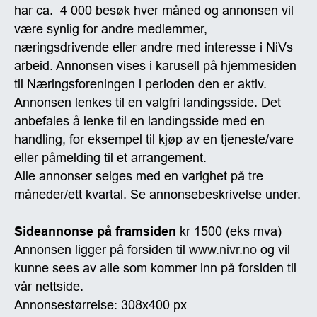
har ca. 4 000 besøk hver måned og annonsen vil
være synlig for andre medlemmer,
næringsdrivende eller andre med interesse i NiVs
arbeid. Annonsen vises i karusell på hjemmesiden
til Næringsforeningen i perioden den er aktiv.
Annonsen lenkes til en valgfri landingsside. Det
anbefales å lenke til en landingsside med en
handling, for eksempel til kjøp av en tjeneste/vare
eller påmelding til et arrangement.
Alle annonser selges med en varighet på tre
måneder/ett kvartal. Se annonsebeskrivelse under.
Sideannonse på framsiden
kr 1500 (eks mva)
Annonsen ligger på forsiden til
www.nivr.no
og vil
kunne sees av alle som kommer inn på forsiden til
vår nettside.
Annonsestørrelse: 308x400 px