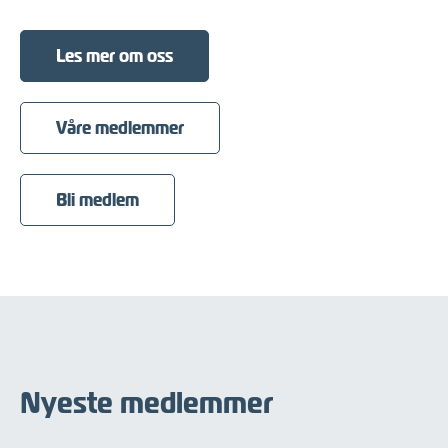
Les mer om oss
Våre medlemmer
Bli medlem
Nyeste medlemmer