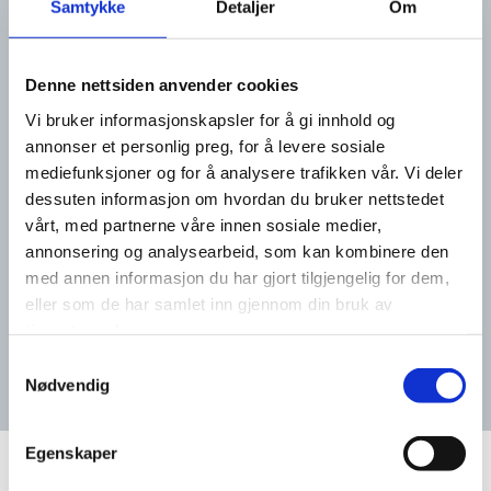
Samtykke
Detaljer
Om
Denne nettsiden anvender cookies
Vi bruker informasjonskapsler for å gi innhold og
annonser et personlig preg, for å levere sosiale
mediefunksjoner og for å analysere trafikken vår. Vi deler
dessuten informasjon om hvordan du bruker nettstedet
vårt, med partnerne våre innen sosiale medier,
annonsering og analysearbeid, som kan kombinere den
med annen informasjon du har gjort tilgjengelig for dem,
eller som de har samlet inn gjennom din bruk av
tjenestene deres.
Samtykkevalg
Nødvendig
Egenskaper