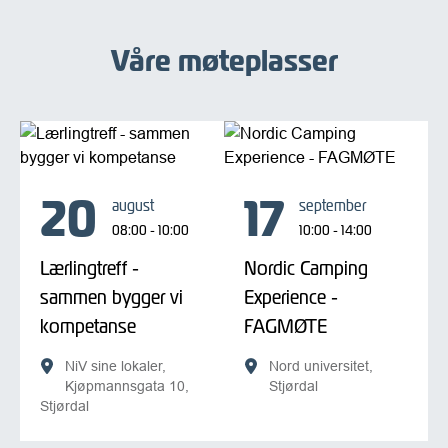
Våre møteplasser
20
17
august
september
08:00 - 10:00
10:00 - 14:00
Lærlingtreff -
Nordic Camping
sammen bygger vi
Experience -
kompetanse
FAGMØTE
NiV sine lokaler,
Nord universitet,
Kjøpmannsgata 10,
Stjørdal
Stjørdal