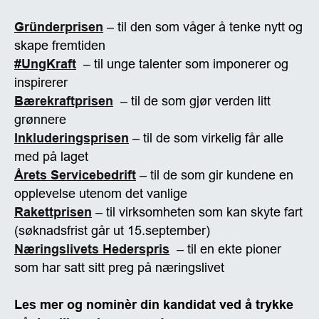
Gründerprisen
– til den som våger å tenke nytt og
skape fremtiden
#UngKraft
– til unge talenter som imponerer og
inspirerer
Bærekraftprisen
– til de som gjør verden litt
grønnere
Inkluderingsprisen
– til de som virkelig får alle
med på laget
Årets Servicebedrift
– til de som gir kundene en
opplevelse utenom det vanlige
Rakettprisen
– til virksomheten som kan skyte fart
(søknadsfrist går ut 15.september)
Næringslivets Hederspris
– til en ekte pioner
som har satt sitt preg på næringslivet
Les mer og nominèr din kandidat ved å trykke