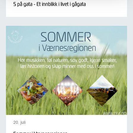
5 på gata - Et innblikk i livet i gågata
20. juli