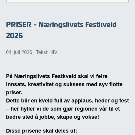
PRISER - Næringslivets Festkveld
2026
01. juli 2026
| Tekst: NiV
På
Næringslivets Festkveld
skal vi feire
innsats, kreativitet og suksess med syv flotte
priser.
​​​​Dette blir en kveld full av applaus, heder og fest
– her hyller vi de som gjør regionen vår til et
bedre sted å jobbe, skape og vokse!
Disse prisene skal deles ut: