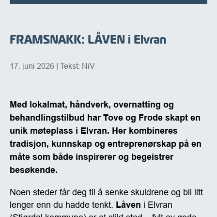
FRAMSNAKK: LÅVEN i Elvran
17. juni 2026
| Tekst: NiV
Med lokalmat, håndverk, overnatting og
behandlingstilbud har Tove og Frode skapt en
unik møteplass i Elvran. Her kombineres
tradisjon, kunnskap og entreprenørskap på en
måte som både inspirerer og begeistrer
besøkende.
Noen steder får deg til å senke skuldrene og bli litt
lenger enn du hadde tenkt.
Låven
i Elvran