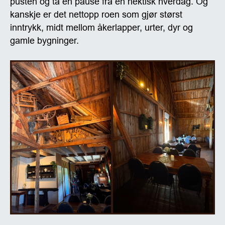
pusten og ta en pause fra en hektisk hverdag. Og
kanskje er det nettopp roen som gjør størst
inntrykk, midt mellom åkerlapper, urter, dyr og
gamle bygninger.