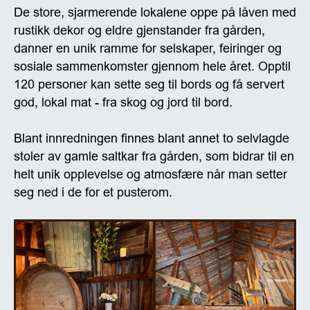
De store, sjarmerende lokalene oppe på låven med
rustikk dekor og eldre gjenstander fra gården,
danner en unik ramme for selskaper, feiringer og
sosiale sammenkomster gjennom hele året. Opptil
120 personer kan sette seg til bords og få servert
god, lokal mat - fra skog og jord til bord.
Blant innredningen finnes blant annet to selvlagde
stoler av gamle saltkar fra gården, som bidrar til en
helt unik opplevelse og atmosfære når man setter
seg ned i de for et pusterom.