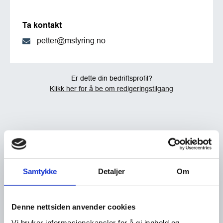
Ta kontakt
petter@mstyring.no
Er dette din bedriftsprofil?
Klikk her for å be om redigeringstilgang
Samtykke
Detaljer
Om
Denne nettsiden anvender cookies
Vi bruker informasjonskapsler for å gi innhold og