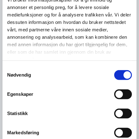
annonser et personlig preg, for å levere sosiale
mediefunksjoner og for å analysere trafikken vår. Vi deler
dessuten informasjon om hvordan du bruker nettstedet
vårt, med partnerne våre innen sosiale medier,
annonsering og analysearbeid, som kan kombinere den
med annen informasjon du har gjort tilgjengelig for dem,
eller som de har samlet inn gjennom din bruk av
tjenestene deres.
Samtykkevalg
Nødvendig
Egenskaper
Statistikk
Markedsføring