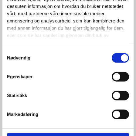
dessuten informasjon om hvordan du bruker nettstedet
vårt, med partnerne våre innen sosiale medier,
annonsering og analysearbeid, som kan kombinere den
med annen informasjon du har gjort tilgjengelig for dem,
eller som de har samlet inn gjennom din bruk av
tjenestene deres.
Samtykkevalg
Nødvendig
Egenskaper
Statistikk
Markedsføring