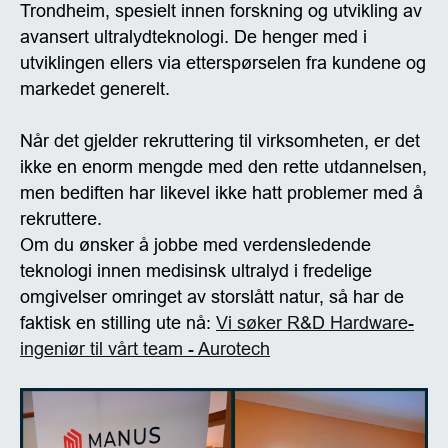
Trondheim, spesielt innen forskning og utvikling av
avansert ultralydteknologi. De henger med i
utviklingen ellers via etterspørselen fra kundene og
markedet generelt.
Når det gjelder rekruttering til virksomheten, er det
ikke en enorm mengde med den rette utdannelsen,
men bediften har likevel ikke hatt problemer med å
rekruttere.
Om du ønsker å jobbe med verdensledende
teknologi innen medisinsk ultralyd i fredelige
omgivelser omringet av storslått natur, så har de
faktisk en stilling ute nå:
Vi søker R&D Hardware-
ingeniør til vårt team - Aurotech