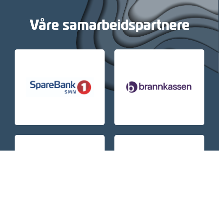
Våre samarbeidspartnere