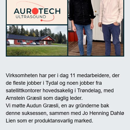
Virksomheten har per i dag 11 medarbeidere, der
de fleste jobber i Tydal og noen jobber fra
satellittkontorer hovedsakelig i Trøndelag, med
Arnstein Græsli som daglig leder.
Vi møtte Audun Græsli, en av gründerne bak
denne suksessen, sammen med Jo Henning Dahlø
Lien som er produktansvarlig marked.