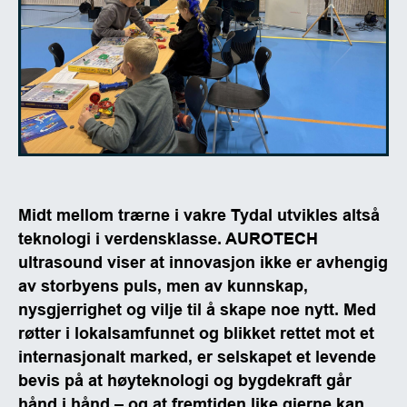
Midt mellom trærne i vakre Tydal utvikles altså
teknologi i verdensklasse. AUROTECH
ultrasound viser at innovasjon ikke er avhengig
av storbyens puls, men av kunnskap,
nysgjerrighet og vilje til å skape noe nytt. Med
røtter i lokalsamfunnet og blikket rettet mot et
internasjonalt marked, er selskapet et levende
bevis på at høyteknologi og bygdekraft går
hånd i hånd – og at fremtiden like gjerne kan