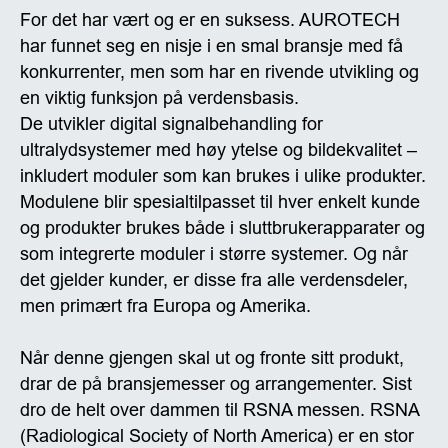
For det har vært og er en suksess. AUROTECH
har funnet seg en nisje i en smal bransje med få
konkurrenter, men som har en rivende utvikling og
en viktig funksjon på verdensbasis.
De utvikler digital signalbehandling for
ultralydsystemer med høy ytelse og bildekvalitet –
inkludert moduler som kan brukes i ulike produkter.
Modulene blir spesialtilpasset til hver enkelt kunde
og produkter brukes både i sluttbrukerapparater og
som integrerte moduler i større systemer. Og når
det gjelder kunder, er disse fra alle verdensdeler,
men primært fra Europa og Amerika.
Når denne gjengen skal ut og fronte sitt produkt,
drar de på bransjemesser og arrangementer. Sist
dro de helt over dammen til RSNA messen. RSNA
(Radiological Society of North America) er en stor