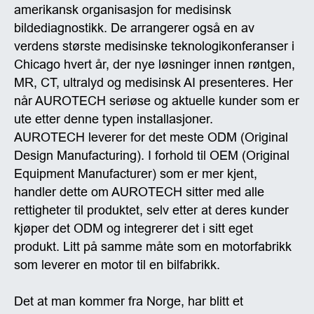
amerikansk organisasjon for medisinsk
bildediagnostikk. De arrangerer også en av
verdens største medisinske teknologikonferanser i
Chicago hvert år, der nye løsninger innen røntgen,
MR, CT, ultralyd og medisinsk AI presenteres. Her
når AUROTECH seriøse og aktuelle kunder som er
ute etter denne typen installasjoner.
AUROTECH leverer for det meste ODM (Original
Design Manufacturing). I forhold til OEM (Original
Equipment Manufacturer) som er mer kjent,
handler dette om AUROTECH sitter med alle
rettigheter til produktet, selv etter at deres kunder
kjøper det ODM og integrerer det i sitt eget
produkt. Litt på samme måte som en motorfabrikk
som leverer en motor til en bilfabrikk.
Det at man kommer fra Norge, har blitt et