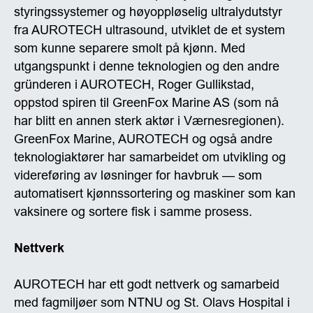
styringssystemer og høyoppløselig ultralydutstyr
fra AUROTECH ultrasound, utviklet de et system
som kunne separere smolt på kjønn. Med
utgangspunkt i denne teknologien og den andre
gründeren i AUROTECH, Roger Gullikstad,
oppstod spiren til GreenFox Marine AS (som nå
har blitt en annen sterk aktør i Værnesregionen).
GreenFox Marine, AUROTECH og også andre
teknologiaktører har samarbeidet om utvikling og
videreføring av løsninger for havbruk — som
automatisert kjønnssortering og maskiner som kan
vaksinere og sortere fisk i samme prosess.
Nettverk
AUROTECH har ett godt nettverk og samarbeid
med fagmiljøer som NTNU og St. Olavs Hospital i