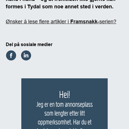
formes i Tydal som noe annet sted i verden.
Ønsker å lese flere artikler i
Framsnakk
-serien?
Del på sosiale medier