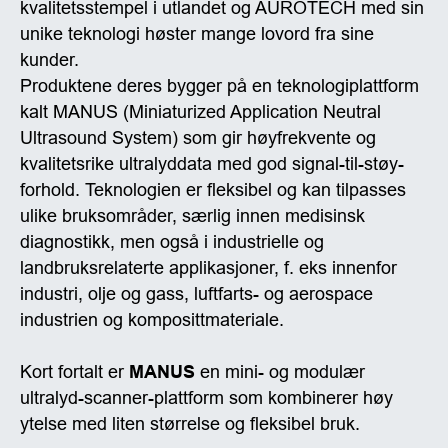
kvalitetsstempel i utlandet og AUROTECH med sin
unike teknologi høster mange lovord fra sine
kunder.
Produktene deres bygger på en teknologiplattform
kalt MANUS (Miniaturized Application Neutral
Ultrasound System) som gir høyfrekvente og
kvalitetsrike ultralyddata med god signal-til-støy-
forhold. Teknologien er fleksibel og kan tilpasses
ulike bruksområder, særlig innen medisinsk
diagnostikk, men også i industrielle og
landbruksrelaterte applikasjoner, f. eks innenfor
industri, olje og gass, luftfarts- og aerospace
industrien og komposittmateriale.
Kort fortalt er
MANUS
en mini- og modulær
ultralyd-scanner-plattform som kombinerer høy
ytelse med liten størrelse og fleksibel bruk.