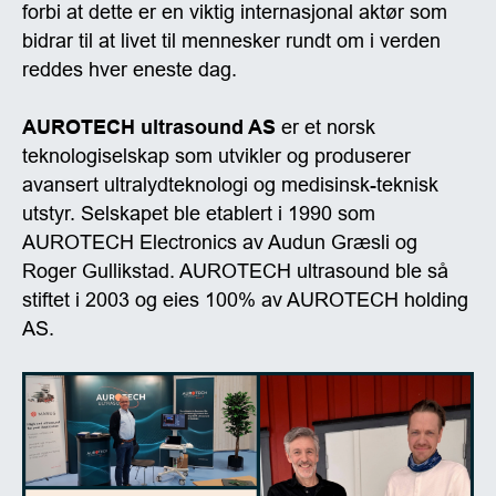
forbi at dette er en viktig internasjonal aktør som
bidrar til at livet til mennesker rundt om i verden
reddes hver eneste dag.
AUROTECH ultrasound AS
er et norsk
teknologiselskap som utvikler og produserer
avansert ultralydteknologi og medisinsk-teknisk
utstyr. Selskapet ble etablert i 1990 som
AUROTECH Electronics av Audun Græsli og
Roger Gullikstad. AUROTECH ultrasound ble så
stiftet i 2003 og eies 100% av AUROTECH holding
AS.