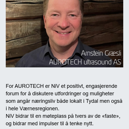
For AUROTECH er NiV et positivt, engasjerende
forum for å diskutere utfordringer og muligheter
som angår næringsliv både lokalt i Tydal men også
i hele Værnesregionen.
NiV bidrar til en møteplass på tvers av de «faste»,
og bidrar med impulser til å tenke nytt.