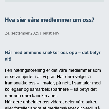
Hva sier våre medlemmer om oss?
24. september 2025
| Tekst: NiV
Når medlemmene snakker oss opp – det betyr
alt!
I en næringsforening er det våre medlemmer som
er selve hjertet i alt vi gjør. Når dere velger å
framsnakke oss – i møter, på nett, i samtaler med
kollegaer og samarbeidspartnere – så betyr det
mer enn dere kanskje aner.
Når dere anbefaler oss videre, deler våre saker,
eller forteller andre at medlemskapet gir verdi, så