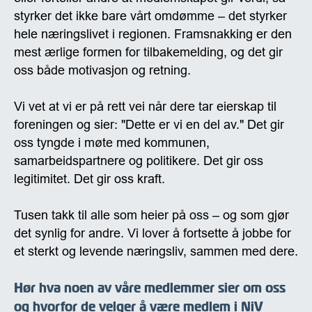
styrker det ikke bare vårt omdømme – det styrker
hele næringslivet i regionen. Framsnakking er den
mest ærlige formen for tilbakemelding, og det gir
oss både motivasjon og retning.
Vi vet at vi er på rett vei når dere tar eierskap til
foreningen og sier: "Dette er vi en del av." Det gir
oss tyngde i møte med kommunen,
samarbeidspartnere og politikere. Det gir oss
legitimitet. Det gir oss kraft.
Tusen takk til alle som heier på oss – og som gjør
det synlig for andre. Vi lover å fortsette å jobbe for
et sterkt og levende næringsliv, sammen med dere.
Hør hva noen av våre medlemmer sier om oss
og hvorfor de velger å være medlem i NiV