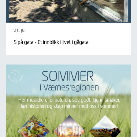
21. juli
5 på gata - Et innblikk i livet i gågata