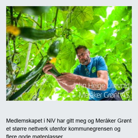
Medlemskapet i NiV har gitt meg og Meråker Grønt
et større nettverk utenfor kommunegrensen og
flere gode møteplasser.