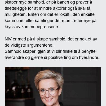
skaper mye samhold, er på banen og prøver å
tilrettelegge for at mindre aktører også skal få
muligheten. Enten om det er lokalt i den enkelte
kommune, eller samlinger der man treffer nye på
kryss av kommunegrensene.
NiV er med på å skape samhold, det er nok et av
de viktigste argumentene.
Samhold skaper igjen at vi blir flinke til å benytte
hverandre og gjerne si positive ting om hverandre.