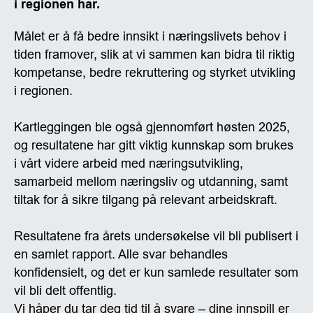
i regionen har.
Målet er å få bedre innsikt i næringslivets behov i
tiden framover, slik at vi sammen kan bidra til riktig
kompetanse, bedre rekruttering og styrket utvikling
i regionen.
Kartleggingen ble også gjennomført høsten 2025,
og resultatene har gitt viktig kunnskap som brukes
i vårt videre arbeid med næringsutvikling,
samarbeid mellom næringsliv og utdanning, samt
tiltak for å sikre tilgang på relevant arbeidskraft.
Resultatene fra årets undersøkelse vil bli publisert i
en samlet rapport. Alle svar behandles
konfidensielt, og det er kun samlede resultater som
vil bli delt offentlig.
Vi håper du tar deg tid til å svare – dine innspill er