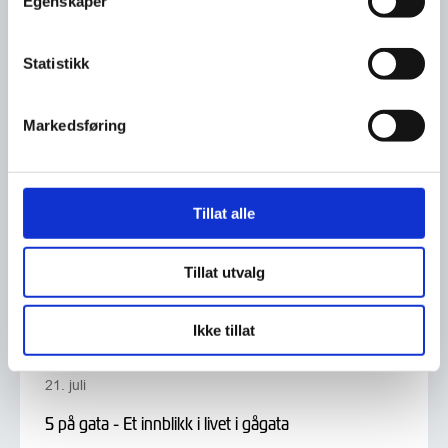
Egenskaper
Statistikk
Markedsføring
Tillat alle
Tillat utvalg
Ikke tillat
21. juli
5 på gata - Et innblikk i livet i gågata