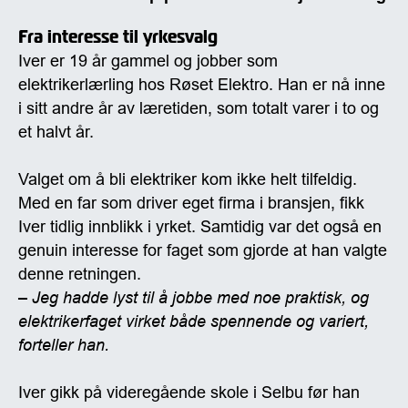
Fra interesse til yrkesvalg
Iver er 19 år gammel og jobber som
elektrikerlærling hos Røset Elektro. Han er nå inne
i sitt andre år av læretiden, som totalt varer i to og
et halvt år.
Valget om å bli elektriker kom ikke helt tilfeldig.
Med en far som driver eget firma i bransjen, fikk
Iver tidlig innblikk i yrket. Samtidig var det også en
genuin interesse for faget som gjorde at han valgte
denne retningen.
– Jeg hadde lyst til å jobbe med noe praktisk, og
elektrikerfaget virket både spennende og variert,
forteller han.
Iver gikk på videregående skole i Selbu før han