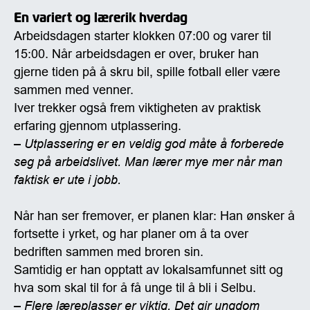
En variert og lærerik hverdag
Arbeidsdagen starter klokken 07:00 og varer til
15:00. Når arbeidsdagen er over, bruker han
gjerne tiden på å skru bil, spille fotball eller være
sammen med venner.
Iver trekker også frem viktigheten av praktisk
erfaring gjennom utplassering.
– Utplassering er en veldig god måte å forberede
seg på arbeidslivet. Man lærer mye mer når man
faktisk er ute i jobb.
Når han ser fremover, er planen klar: Han ønsker å
fortsette i yrket, og har planer om å ta over
bedriften sammen med broren sin.
Samtidig er han opptatt av lokalsamfunnet sitt og
hva som skal til for å få unge til å bli i Selbu.
– Flere læreplasser er viktig. Det gir ungdom