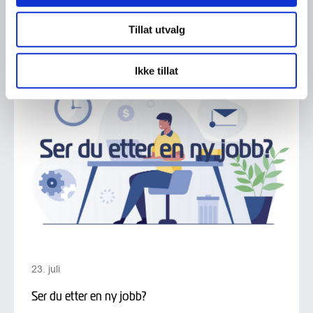
Les flere nyheter
Tillat utvalg
Ikke tillat
23. juli
Ser du etter en ny jobb?