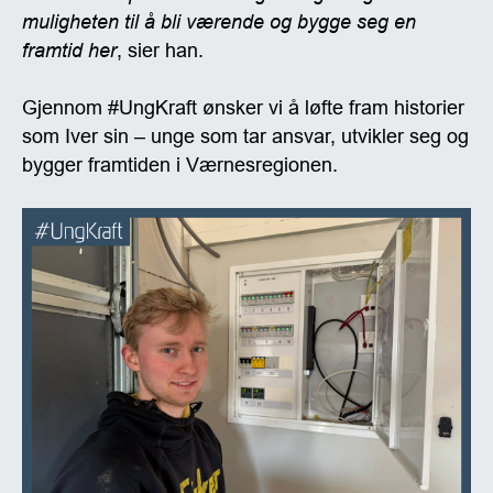
muligheten til å bli værende og bygge seg en
framtid her
, sier han.
Gjennom #UngKraft ønsker vi å løfte fram historier
som Iver sin – unge som tar ansvar, utvikler seg og
bygger framtiden i Værnesregionen.