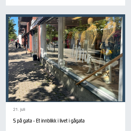
21. juli
5 på gata - Et innblikk i livet i gågata