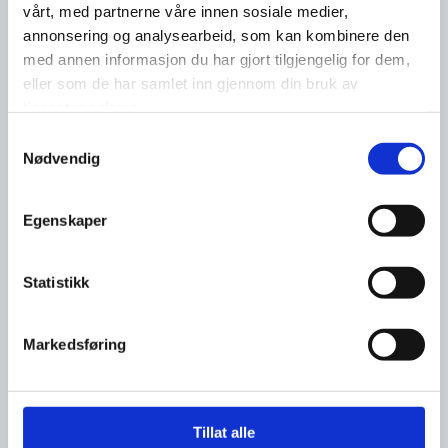
vårt, med partnerne våre innen sosiale medier,
annonsering og analysearbeid, som kan kombinere den
med annen informasjon du har gjort tilgjengelig for dem,
eller som de har samlet inn gjennom din bruk av
tjenestene deres.
Samtykkevalg
Nødvendig
Egenskaper
Statistikk
Markedsføring
Tillat alle