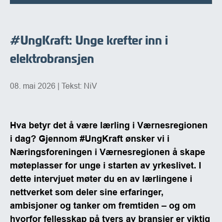
#UngKraft: Unge krefter inn i
elektrobransjen
08. mai 2026
| Tekst: NiV
Hva betyr det å være lærling i Værnesregionen
i dag? Gjennom #UngKraft ønsker vi i
Næringsforeningen i Værnesregionen å skape
møteplasser for unge i starten av yrkeslivet. I
dette intervjuet møter du en av lærlingene i
nettverket som deler sine erfaringer,
ambisjoner og tanker om fremtiden – og om
hvorfor fellesskap på tvers av bransjer er viktig