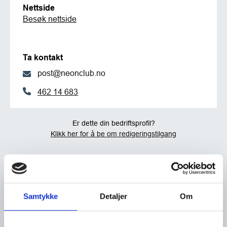
Nettside
Besøk nettside
Ta kontakt
post@neonclub.no
462 14 683
Er dette din bedriftsprofil?
Klikk her for å be om redigeringstilgang
Samtykke
Detaljer
Om