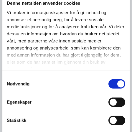
Denne nettsiden anvender cookies
Vi bruker informasjonskapsler for å gi innhold og
annonser et personlig preg, for å levere sosiale
mediefunksjoner og for å analysere trafikken vår. Vi deler
dessuten informasjon om hvordan du bruker nettstedet
vårt, med partnerne våre innen sosiale medier,
annonsering og analysearbeid, som kan kombinere den
med annen informasjon du har gjort tilgjengelig for dem,
eller som de har samlet inn gjennom din bruk av
tjenestene deres.
Samtykkevalg
Nødvendig
Egenskaper
Statistikk