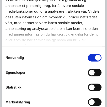
annonser et personlig preg, for å levere sosiale
mediefunksjoner og for å analysere trafikken vår. Vi deler
dessuten informasjon om hvordan du bruker nettstedet
vårt, med partnerne våre innen sosiale medier,
annonsering og analysearbeid, som kan kombinere den
med annen informasjon du har gjort tilgjengelig for dem,
eller som de har samlet inn gjennom din bruk av
tjenestene deres.
Samtykkevalg
Nødvendig
Egenskaper
Statistikk
Markedsføring