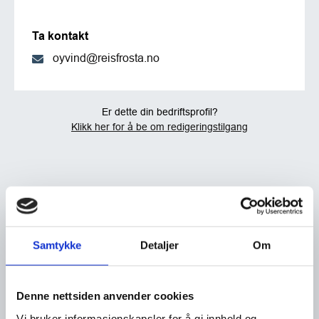
Ta kontakt
oyvind@reisfrosta.no
Er dette din bedriftsprofil?
Klikk her for å be om redigeringstilgang
Samtykke
Detaljer
Om
Denne nettsiden anvender cookies
Vi bruker informasjonskapsler for å gi innhold og