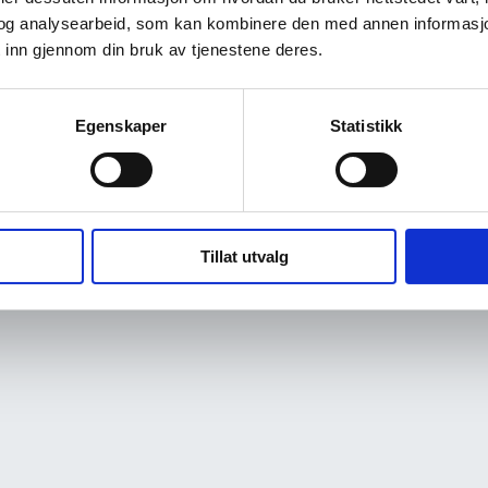
og analysearbeid, som kan kombinere den med annen informasjon d
 inn gjennom din bruk av tjenestene deres.
Egenskaper
Statistikk
Tillat utvalg