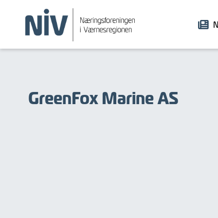
N
GreenFox Marine AS