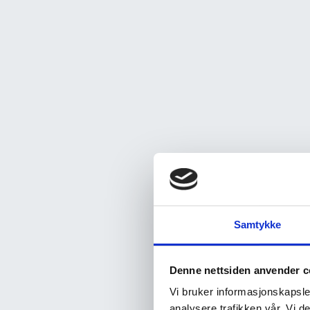
Samtykke
Denne nettsiden anvender c
Vi bruker informasjonskapsler
analysere trafikken vår. Vi 