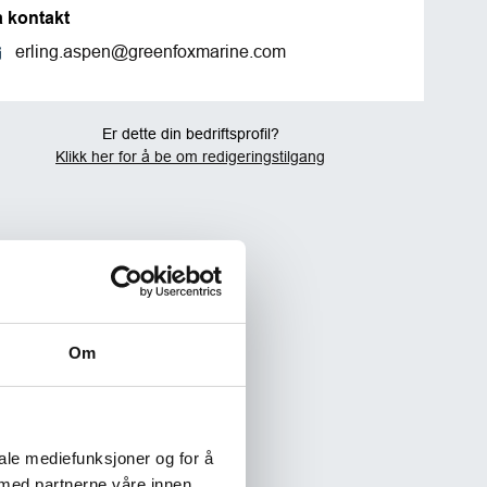
a kontakt
erling.aspen@greenfoxmarine.com
Er dette din bedriftsprofil?
Klikk her for å be om redigeringstilgang
Om
iale mediefunksjoner og for å
 med partnerne våre innen