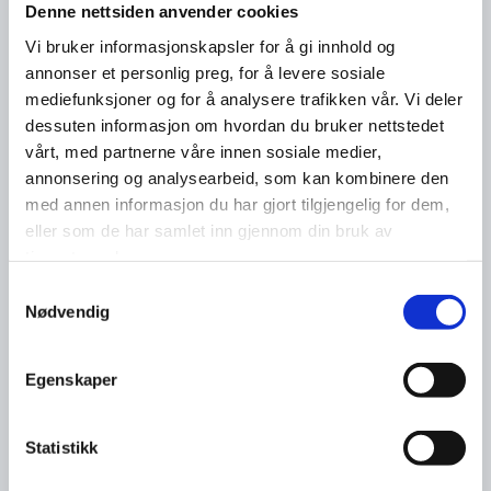
Denne nettsiden anvender cookies
Vi bruker informasjonskapsler for å gi innhold og
annonser et personlig preg, for å levere sosiale
mediefunksjoner og for å analysere trafikken vår. Vi deler
dessuten informasjon om hvordan du bruker nettstedet
vårt, med partnerne våre innen sosiale medier,
annonsering og analysearbeid, som kan kombinere den
med annen informasjon du har gjort tilgjengelig for dem,
eller som de har samlet inn gjennom din bruk av
tjenestene deres.
Samtykkevalg
Nødvendig
Egenskaper
Statistikk