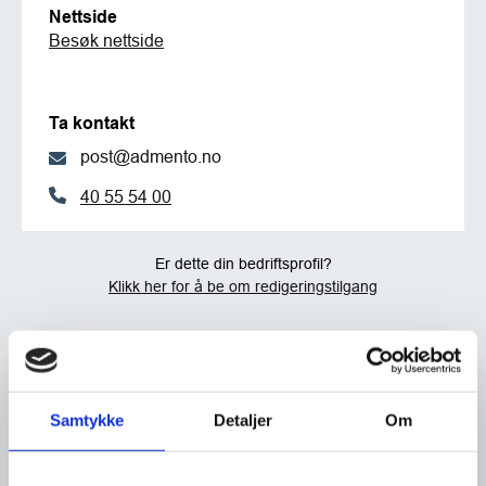
Nettside
Besøk nettside
Ta kontakt
post@admento.no
40 55 54 00
Er dette din bedriftsprofil?
Klikk her for å be om redigeringstilgang
Samtykke
Detaljer
Om