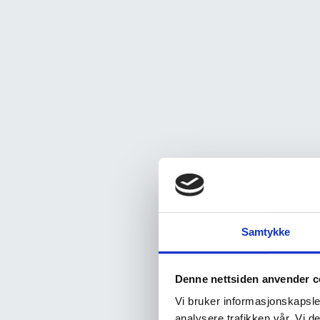
Samtykke
Denne nettsiden anvender c
Vi bruker informasjonskapsler
analysere trafikken vår. Vi 