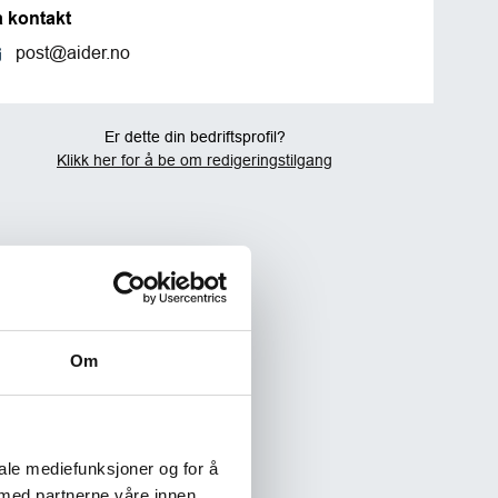
a kontakt
post@aider.no
Er dette din bedriftsprofil?
Klikk her for å be om redigeringstilgang
Om
iale mediefunksjoner og for å
 med partnerne våre innen