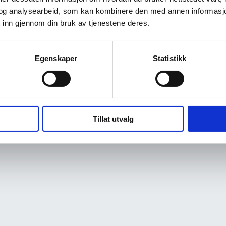
og analysearbeid, som kan kombinere den med annen informasjon d
 inn gjennom din bruk av tjenestene deres.
Egenskaper
Statistikk
Tillat utvalg