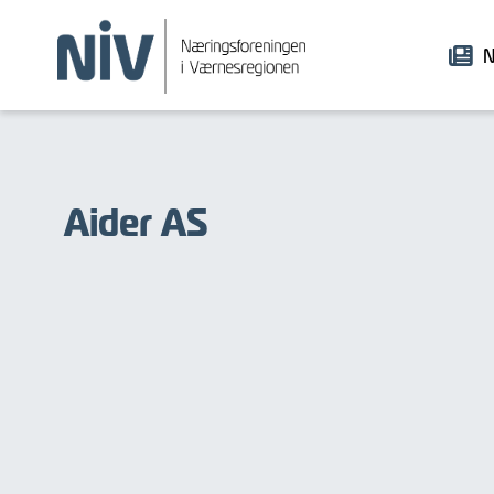
N
Aider AS