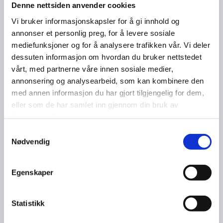
Denne nettsiden anvender cookies
Vi bruker informasjonskapsler for å gi innhold og
annonser et personlig preg, for å levere sosiale
mediefunksjoner og for å analysere trafikken vår. Vi deler
dessuten informasjon om hvordan du bruker nettstedet
vårt, med partnerne våre innen sosiale medier,
annonsering og analysearbeid, som kan kombinere den
med annen informasjon du har gjort tilgjengelig for dem,
eller som de har samlet inn gjennom din bruk av
tjenestene deres.
Samtykkevalg
Nødvendig
Egenskaper
Statistikk