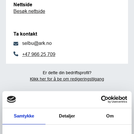
Nettside
Besøk nettside
Ta kontakt
selbu@ark.no
+47 966 25 709
Er dette din bedriftsprofil?
Klikk her for å be om redigeringstilgang
Samtykke
Detaljer
Om