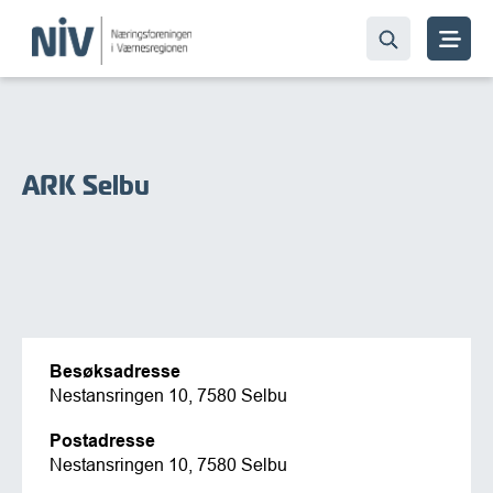
ARK Selbu
Besøksadresse
Nestansringen 10, 7580 Selbu
Postadresse
Nestansringen 10, 7580 Selbu