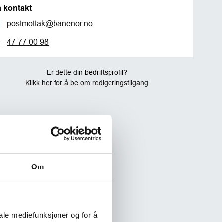
a kontakt
postmottak@banenor.no
47 77 00 98
Er dette din bedriftsprofil?
Klikk her for å be om redigeringstilgang
Om
iale mediefunksjoner og for å