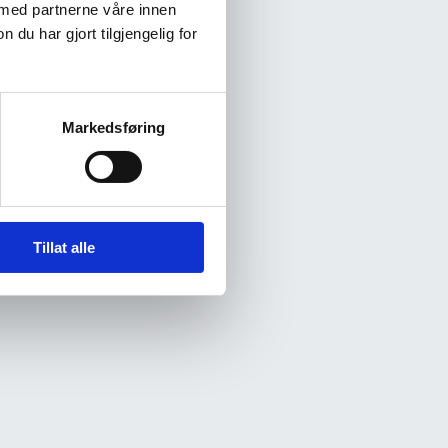
 med partnerne våre innen
u har gjort tilgjengelig for
Markedsføring
Tillat alle