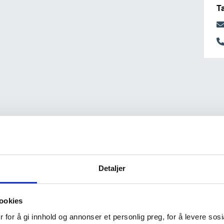
T
Detaljer
ookies
 for å gi innhold og annonser et personlig preg, for å levere sos