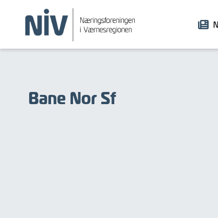
N
Bane Nor Sf