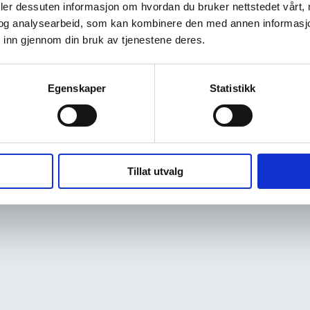
deler dessuten informasjon om hvordan du bruker nettstedet vårt,
og analysearbeid, som kan kombinere den med annen informasjon d
 inn gjennom din bruk av tjenestene deres.
Egenskaper
Statistikk
Tillat utvalg