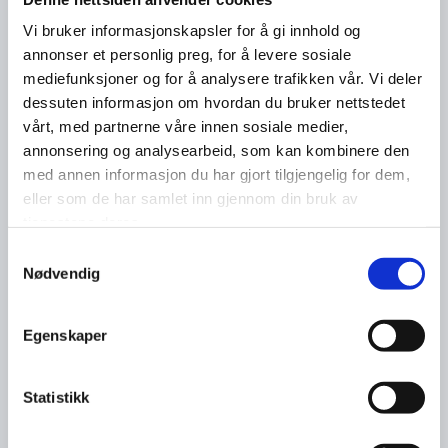
Vi bruker informasjonskapsler for å gi innhold og
annonser et personlig preg, for å levere sosiale
mediefunksjoner og for å analysere trafikken vår. Vi deler
dessuten informasjon om hvordan du bruker nettstedet
vårt, med partnerne våre innen sosiale medier,
annonsering og analysearbeid, som kan kombinere den
med annen informasjon du har gjort tilgjengelig for dem,
eller som de har samlet inn gjennom din bruk av
tjenestene deres.
Samtykkevalg
Nødvendig
Egenskaper
Statistikk