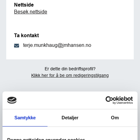
Nettside
Besøk nettside
Ta kontakt
terje.munkhaug@jmhansen.no
Er dette din bedriftsprofil?
Klikk her for å be om redigeringstilgang
Samtykke
Detaljer
Om
Denne nettsiden anvender cookies