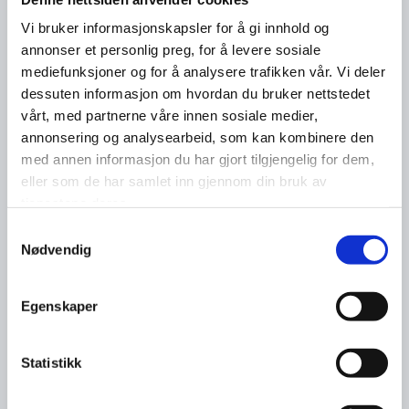
Vi bruker informasjonskapsler for å gi innhold og
annonser et personlig preg, for å levere sosiale
mediefunksjoner og for å analysere trafikken vår. Vi deler
dessuten informasjon om hvordan du bruker nettstedet
vårt, med partnerne våre innen sosiale medier,
annonsering og analysearbeid, som kan kombinere den
med annen informasjon du har gjort tilgjengelig for dem,
eller som de har samlet inn gjennom din bruk av
tjenestene deres.
Samtykkevalg
Nødvendig
Egenskaper
Statistikk