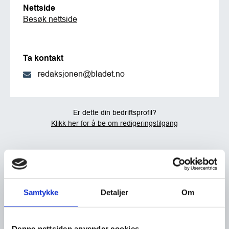
Nettside
Besøk nettside
Ta kontakt
redaksjonen@bladet.no
Er dette din bedriftsprofil?
Klikk her for å be om redigeringstilgang
Samtykke
Detaljer
Om
Denne nettsiden anvender cookies