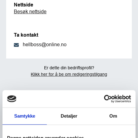
Nettside
Besøk nettside
Ta kontakt
hellboss@online.no
Er dette din bedriftsprofil?
Klikk her for å be om redigeringstilgang
Samtykke
Detaljer
Om
Denne nettsiden anvender cookies