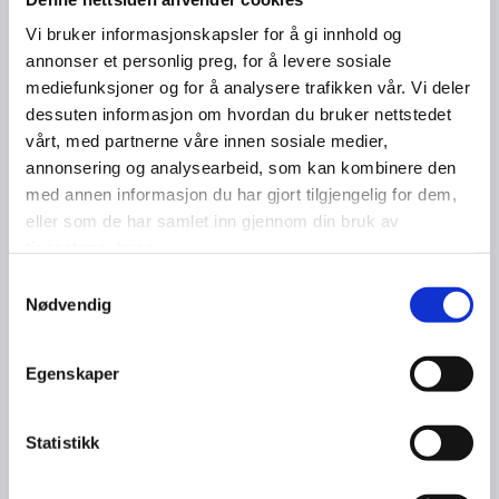
Vi bruker informasjonskapsler for å gi innhold og
annonser et personlig preg, for å levere sosiale
mediefunksjoner og for å analysere trafikken vår. Vi deler
dessuten informasjon om hvordan du bruker nettstedet
vårt, med partnerne våre innen sosiale medier,
annonsering og analysearbeid, som kan kombinere den
med annen informasjon du har gjort tilgjengelig for dem,
eller som de har samlet inn gjennom din bruk av
tjenestene deres.
Samtykkevalg
Nødvendig
Egenskaper
Statistikk