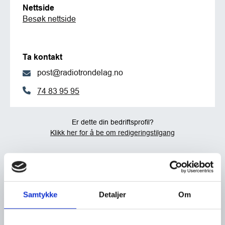
Nettside
Besøk nettside
Ta kontakt
post@radiotrondelag.no
74 83 95 95
Er dette din bedriftsprofil?
Klikk her for å be om redigeringstilgang
Samtykke
Detaljer
Om