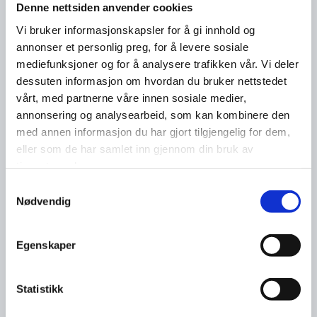
Denne nettsiden anvender cookies
Vi bruker informasjonskapsler for å gi innhold og
annonser et personlig preg, for å levere sosiale
mediefunksjoner og for å analysere trafikken vår. Vi deler
dessuten informasjon om hvordan du bruker nettstedet
vårt, med partnerne våre innen sosiale medier,
annonsering og analysearbeid, som kan kombinere den
med annen informasjon du har gjort tilgjengelig for dem,
eller som de har samlet inn gjennom din bruk av
tjenestene deres.
Samtykkevalg
Nødvendig
Egenskaper
Statistikk