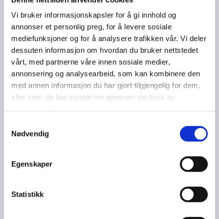
Vi bruker informasjonskapsler for å gi innhold og
annonser et personlig preg, for å levere sosiale
mediefunksjoner og for å analysere trafikken vår. Vi deler
dessuten informasjon om hvordan du bruker nettstedet
vårt, med partnerne våre innen sosiale medier,
annonsering og analysearbeid, som kan kombinere den
med annen informasjon du har gjort tilgjengelig for dem,
eller som de har samlet inn gjennom din bruk av
tjenestene deres.
Samtykkevalg
Nødvendig
Egenskaper
Statistikk