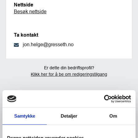
Nettside
Besøk nettside
Ta kontakt
jon.helge@gresseth.no
Er dette din bedriftsprofil?
Klikk her for å be om redigeringstilgang
Samtykke
Detaljer
Om
Denne nettsiden anvender cookies