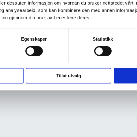
deler dessuten informasjon om hvordan du bruker nettstedet vårt,
og analysearbeid, som kan kombinere den med annen informasjon d
 inn gjennom din bruk av tjenestene deres.
Egenskaper
Statistikk
Tillat utvalg