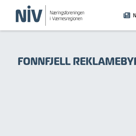
N
FONNFJELL REKLAMEBY