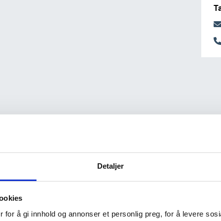
T
Detaljer
ookies
 for å gi innhold og annonser et personlig preg, for å levere sos