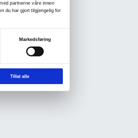
 med partnerne våre innen
u har gjort tilgjengelig for
Markedsføring
Tillat alle