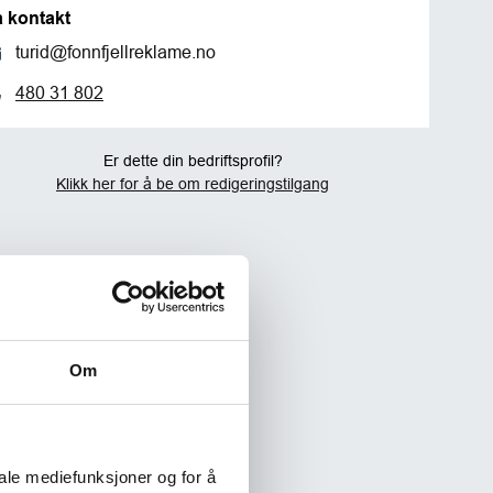
a kontakt
turid@fonnfjellreklame.no
480 31 802
Er dette din bedriftsprofil?
Klikk her for å be om redigeringstilgang
Om
iale mediefunksjoner og for å