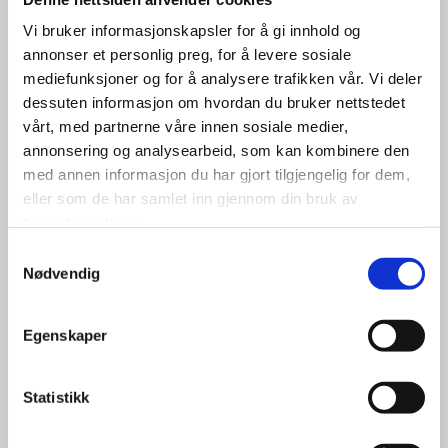
Vi bruker informasjonskapsler for å gi innhold og
annonser et personlig preg, for å levere sosiale
mediefunksjoner og for å analysere trafikken vår. Vi deler
dessuten informasjon om hvordan du bruker nettstedet
vårt, med partnerne våre innen sosiale medier,
annonsering og analysearbeid, som kan kombinere den
med annen informasjon du har gjort tilgjengelig for dem,
eller som de har samlet inn gjennom din bruk av
tjenestene deres.
Samtykkevalg
Nødvendig
Egenskaper
Statistikk