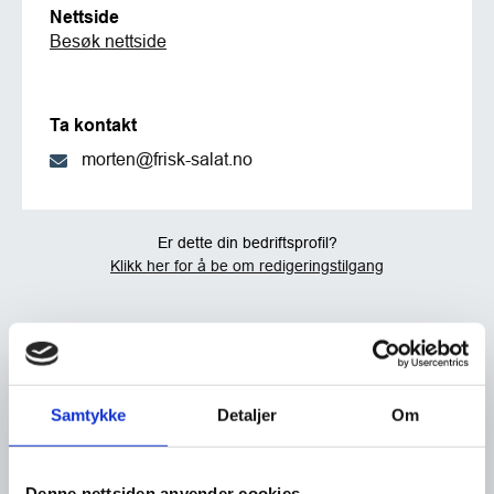
Nettside
Besøk nettside
Ta kontakt
morten@frisk-salat.no
Er dette din bedriftsprofil?
Klikk her for å be om redigeringstilgang
Samtykke
Detaljer
Om
Denne nettsiden anvender cookies