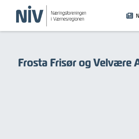
N
Frosta Frisør og Velvære 