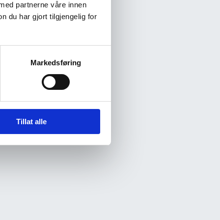
 med partnerne våre innen
u har gjort tilgjengelig for
Markedsføring
Tillat alle