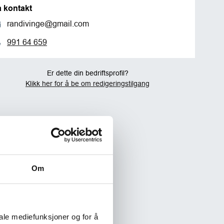
a kontakt
randivinge@gmail.com
991 64 659
Er dette din bedriftsprofil?
Klikk her for å be om redigeringstilgang
Om
iale mediefunksjoner og for å