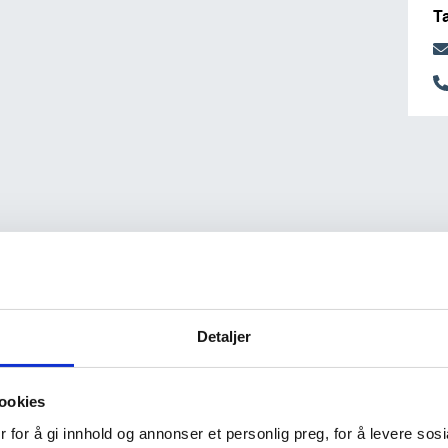
T
Detaljer
ookies
 for å gi innhold og annonser et personlig preg, for å levere sos