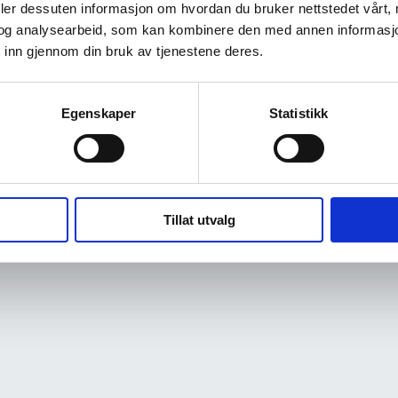
deler dessuten informasjon om hvordan du bruker nettstedet vårt,
og analysearbeid, som kan kombinere den med annen informasjon d
 inn gjennom din bruk av tjenestene deres.
Egenskaper
Statistikk
Tillat utvalg