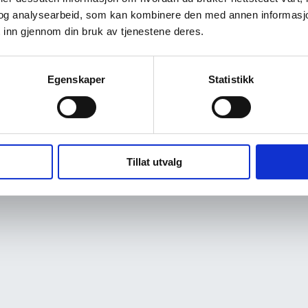
og analysearbeid, som kan kombinere den med annen informasjon d
 inn gjennom din bruk av tjenestene deres.
Egenskaper
Statistikk
Tillat utvalg