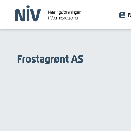
N
Frostagrønt AS