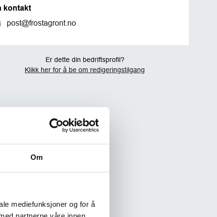
a kontakt
post@frostagront.no
Er dette din bedriftsprofil?
Klikk her for å be om redigeringstilgang
Om
iale mediefunksjoner og for å
 med partnerne våre innen