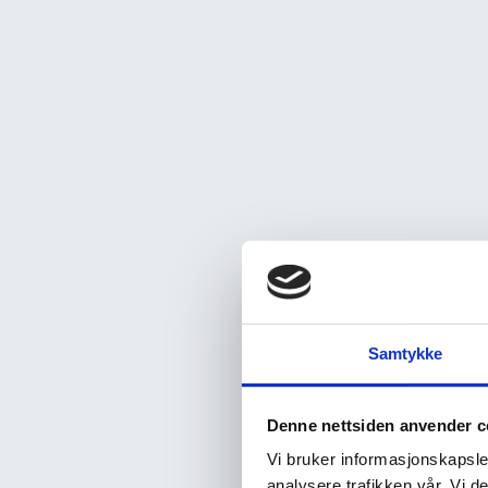
Samtykke
Denne nettsiden anvender c
Vi bruker informasjonskapsler
analysere trafikken vår. Vi 