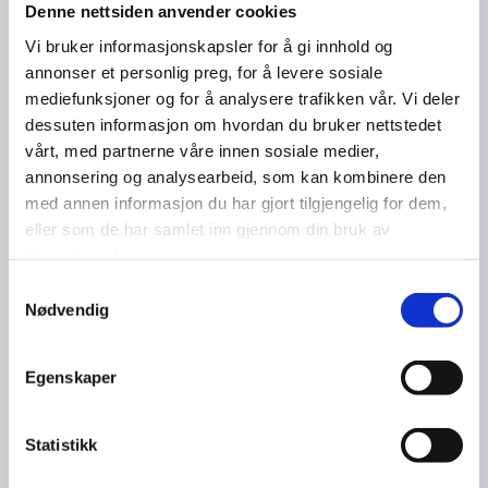
Denne nettsiden anvender cookies
Vi bruker informasjonskapsler for å gi innhold og
annonser et personlig preg, for å levere sosiale
mediefunksjoner og for å analysere trafikken vår. Vi deler
dessuten informasjon om hvordan du bruker nettstedet
vårt, med partnerne våre innen sosiale medier,
annonsering og analysearbeid, som kan kombinere den
med annen informasjon du har gjort tilgjengelig for dem,
eller som de har samlet inn gjennom din bruk av
tjenestene deres.
Samtykkevalg
Nødvendig
Egenskaper
Statistikk