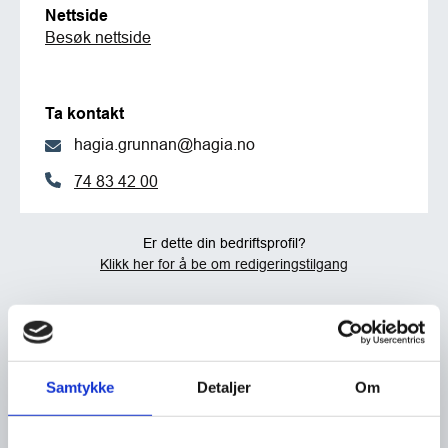
Nettside
Besøk nettside
Ta kontakt
hagia.grunnan@hagia.no
74 83 42 00
Er dette din bedriftsprofil?
Klikk her for å be om redigeringstilgang
Samtykke
Detaljer
Om