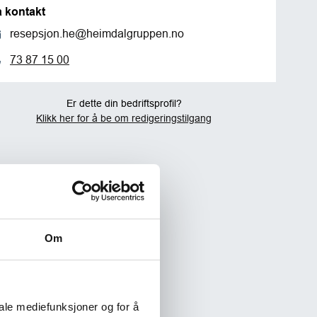
a kontakt
resepsjon.he@heimdalgruppen.no
73 87 15 00
Er dette din bedriftsprofil?
Klikk her for å be om redigeringstilgang
Om
iale mediefunksjoner og for å