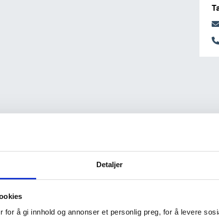
T
Detaljer
ookies
 for å gi innhold og annonser et personlig preg, for å levere sos