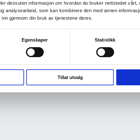
deler dessuten informasjon om hvordan du bruker nettstedet vårt,
og analysearbeid, som kan kombinere den med annen informasjon d
 inn gjennom din bruk av tjenestene deres.
Egenskaper
Statistikk
Tillat utvalg