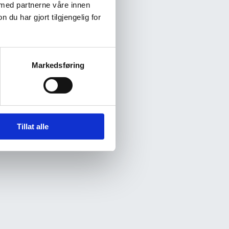
 med partnerne våre innen
u har gjort tilgjengelig for
Markedsføring
Tillat alle