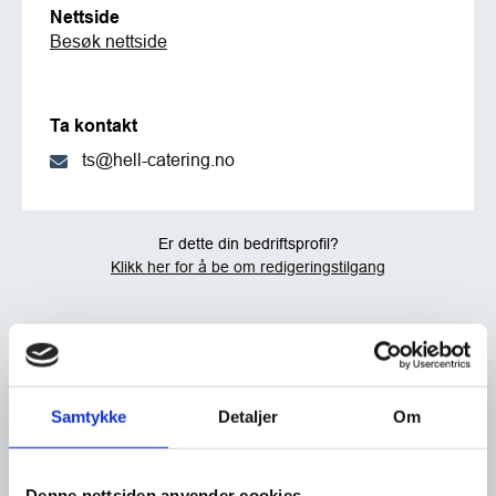
Nettside
Besøk nettside
Ta kontakt
ts@hell-catering.no
Er dette din bedriftsprofil?
Klikk her for å be om redigeringstilgang
Samtykke
Detaljer
Om
Denne nettsiden anvender cookies