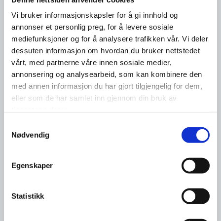
Vi bruker informasjonskapsler for å gi innhold og
annonser et personlig preg, for å levere sosiale
mediefunksjoner og for å analysere trafikken vår. Vi deler
dessuten informasjon om hvordan du bruker nettstedet
vårt, med partnerne våre innen sosiale medier,
annonsering og analysearbeid, som kan kombinere den
med annen informasjon du har gjort tilgjengelig for dem,
eller som de har samlet inn gjennom din bruk av
tjenestene deres.
Samtykkevalg
Nødvendig
Egenskaper
Statistikk