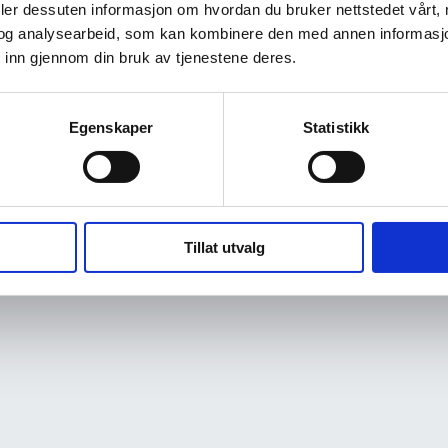
deler dessuten informasjon om hvordan du bruker nettstedet vårt,
og analysearbeid, som kan kombinere den med annen informasjon d
 inn gjennom din bruk av tjenestene deres.
Egenskaper
Statistikk
Tillat utvalg