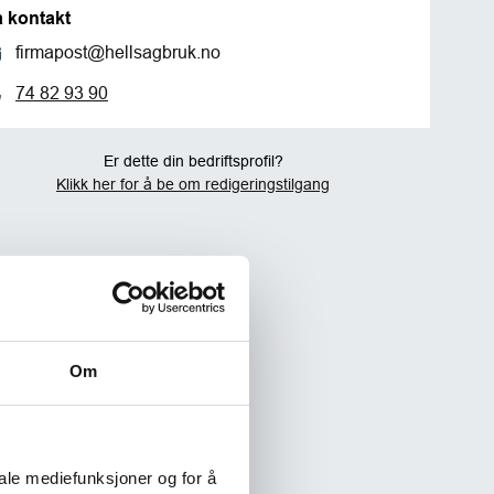
a kontakt
firmapost@hellsagbruk.no
74 82 93 90
Er dette din bedriftsprofil?
Klikk her for å be om redigeringstilgang
Om
iale mediefunksjoner og for å