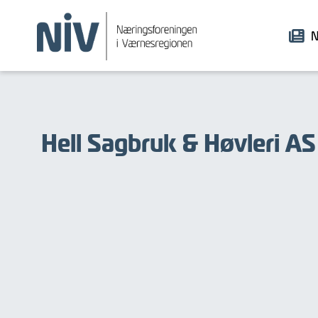
N
Hell Sagbruk & Høvleri AS