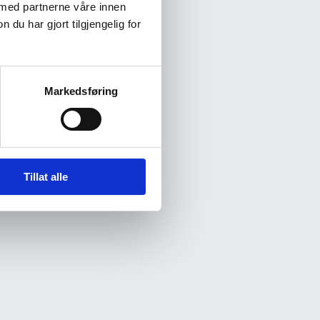
 med partnerne våre innen
u har gjort tilgjengelig for
Markedsføring
Tillat alle