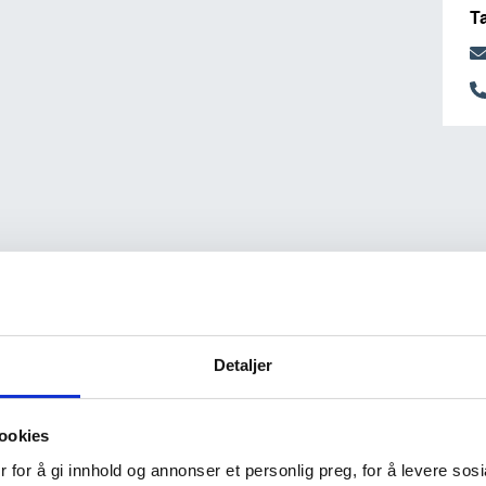
T
Detaljer
ookies
 for å gi innhold og annonser et personlig preg, for å levere sos