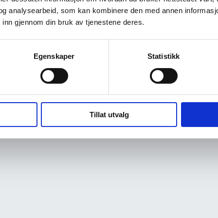
og analysearbeid, som kan kombinere den med annen informasjon d
 inn gjennom din bruk av tjenestene deres.
Egenskaper
Statistikk
Tillat utvalg