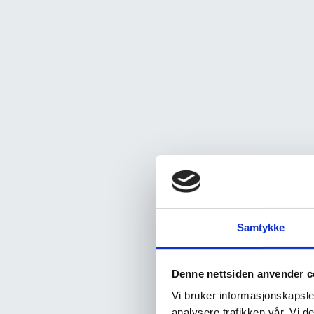
Samtykke
Denne nettsiden anvender c
Vi bruker informasjonskapsler
analysere trafikken vår. Vi 