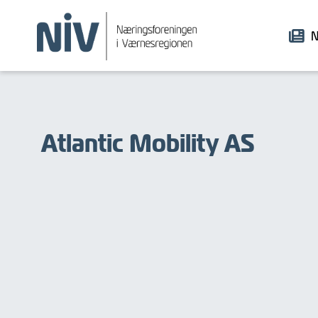
N
Atlantic Mobility AS