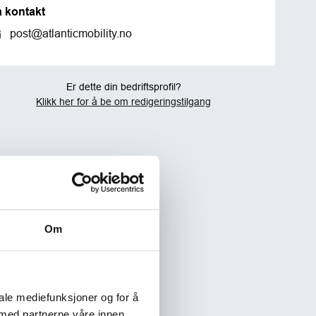
a kontakt
post@atlanticmobility.no
Er dette din bedriftsprofil?
Klikk her for å be om redigeringstilgang
Om
iale mediefunksjoner og for å
 med partnerne våre innen