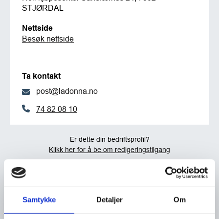
STJØRDAL
Nettside
Besøk nettside
Ta kontakt
post@ladonna.no
74 82 08 10
Er dette din bedriftsprofil?
Klikk her for å be om redigeringstilgang
Samtykke
Detaljer
Om