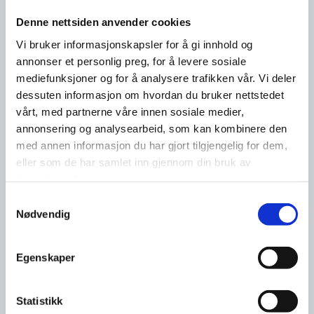
Denne nettsiden anvender cookies
Vi bruker informasjonskapsler for å gi innhold og
annonser et personlig preg, for å levere sosiale
mediefunksjoner og for å analysere trafikken vår. Vi deler
dessuten informasjon om hvordan du bruker nettstedet
vårt, med partnerne våre innen sosiale medier,
annonsering og analysearbeid, som kan kombinere den
med annen informasjon du har gjort tilgjengelig for dem,
eller som de har samlet inn gjennom din bruk av
tjenestene deres.
Samtykkevalg
Nødvendig
Egenskaper
Statistikk