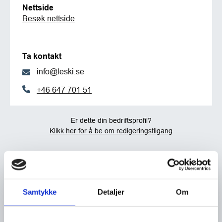
Nettside
Besøk nettside
Ta kontakt
info@leski.se
+46 647 701 51
Er dette din bedriftsprofil?
Klikk her for å be om redigeringstilgang
Samtykke
Detaljer
Om