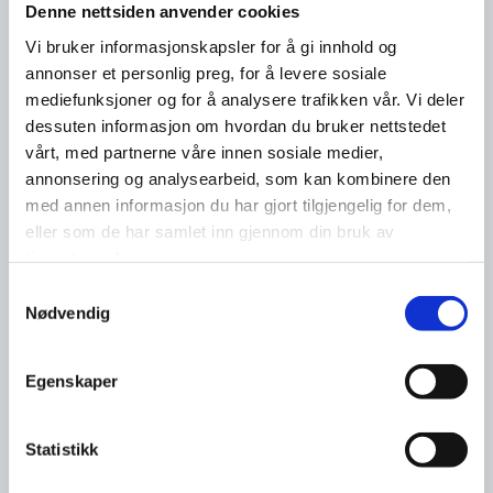
Denne nettsiden anvender cookies
Vi bruker informasjonskapsler for å gi innhold og
annonser et personlig preg, for å levere sosiale
mediefunksjoner og for å analysere trafikken vår. Vi deler
dessuten informasjon om hvordan du bruker nettstedet
vårt, med partnerne våre innen sosiale medier,
annonsering og analysearbeid, som kan kombinere den
med annen informasjon du har gjort tilgjengelig for dem,
eller som de har samlet inn gjennom din bruk av
tjenestene deres.
Samtykkevalg
Nødvendig
Egenskaper
Statistikk