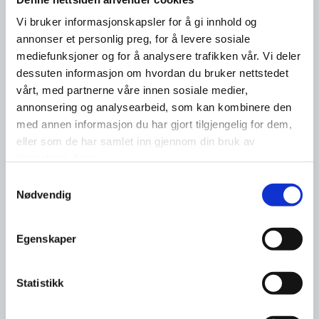
Vi bruker informasjonskapsler for å gi innhold og
annonser et personlig preg, for å levere sosiale
mediefunksjoner og for å analysere trafikken vår. Vi deler
dessuten informasjon om hvordan du bruker nettstedet
vårt, med partnerne våre innen sosiale medier,
annonsering og analysearbeid, som kan kombinere den
med annen informasjon du har gjort tilgjengelig for dem,
eller som de har samlet inn gjennom din bruk av
tjenestene deres.
Samtykkevalg
Nødvendig
Egenskaper
Statistikk