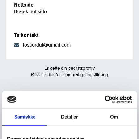
Nettside
Besøk nettside
Ta kontakt
lostjordal@gmail.com
Er dette din bedriftsprofil?
Klikk her for å be om redigeringstilgang
Samtykke
Detaljer
Om
Denne nettsiden anvender cookies