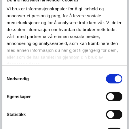
Vi bruker informasjonskapsler for å gi innhold og
annonser et personlig preg, for å levere sosiale
mediefunksjoner og for å analysere trafikken vår. Vi deler
dessuten informasjon om hvordan du bruker nettstedet
vårt, med partnerne våre innen sosiale medier,
annonsering og analysearbeid, som kan kombinere den
med annen informasjon du har gjort tilgjengelig for dem,
eller som de har samlet inn gjennom din bruk av
tjenestene deres.
Samtykkevalg
Nødvendig
Egenskaper
Statistikk