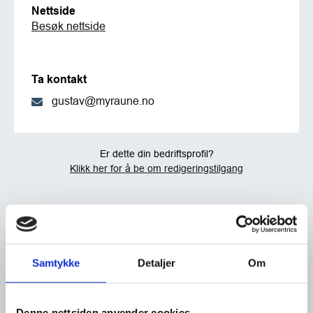
Nettside
Besøk nettside
Ta kontakt
gustav@myraune.no
Er dette din bedriftsprofil?
Klikk her for å be om redigeringstilgang
Samtykke
Detaljer
Om
Denne nettsiden anvender cookies