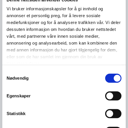
Vi bruker informasjonskapsler for å gi innhold og
annonser et personlig preg, for å levere sosiale
mediefunksjoner og for å analysere trafikken vår. Vi deler
dessuten informasjon om hvordan du bruker nettstedet
vårt, med partnerne våre innen sosiale medier,
annonsering og analysearbeid, som kan kombinere den
med annen informasjon du har gjort tilgjengelig for dem,
eller som de har samlet inn gjennom din bruk av
tjenestene deres.
Samtykkevalg
Nødvendig
Egenskaper
Statistikk