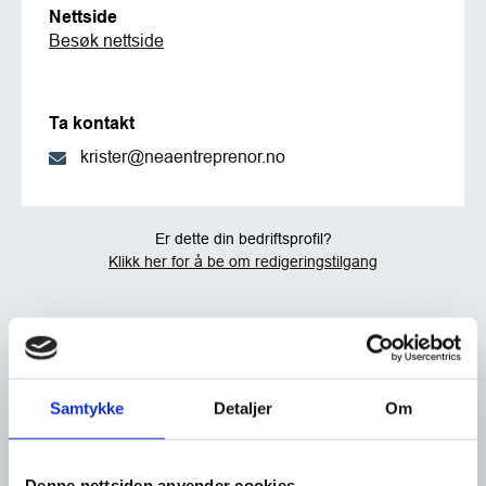
Nettside
Besøk nettside
Ta kontakt
krister@neaentreprenor.no
Er dette din bedriftsprofil?
Klikk her for å be om redigeringstilgang
Samtykke
Detaljer
Om
Denne nettsiden anvender cookies