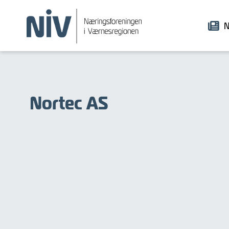
N
Nortec AS