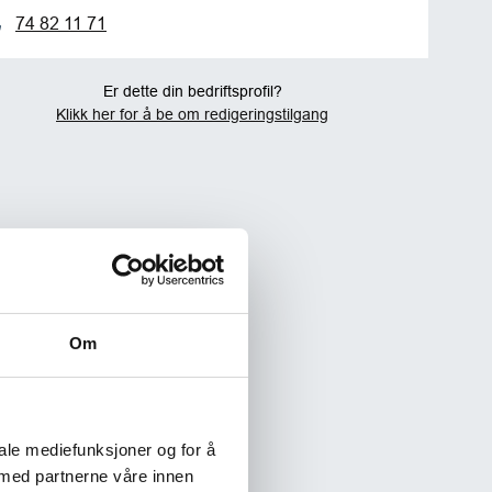
74 82 11 71
Er dette din bedriftsprofil?
Klikk her for å be om redigeringstilgang
Om
iale mediefunksjoner og for å
 med partnerne våre innen