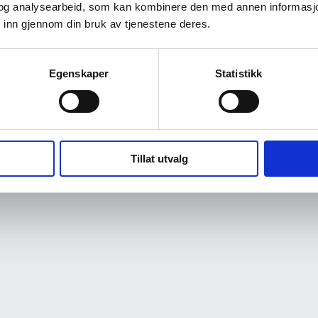
og analysearbeid, som kan kombinere den med annen informasjon d
 inn gjennom din bruk av tjenestene deres.
Egenskaper
Statistikk
Tillat utvalg