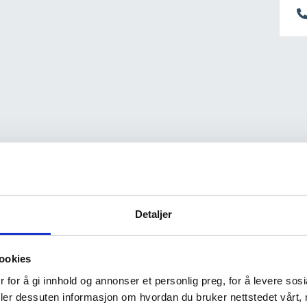
Detaljer
ookies
 for å gi innhold og annonser et personlig preg, for å levere sos
deler dessuten informasjon om hvordan du bruker nettstedet vårt,