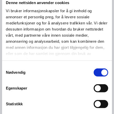
Denne nettsiden anvender cookies
Vi bruker informasjonskapsler for å gi innhold og
annonser et personlig preg, for å levere sosiale
mediefunksjoner og for å analysere trafikken vår. Vi deler
dessuten informasjon om hvordan du bruker nettstedet
vårt, med partnerne våre innen sosiale medier,
annonsering og analysearbeid, som kan kombinere den
med annen informasjon du har gjort tilgjengelig for dem,
eller som de har samlet inn gjennom din bruk av
tjenestene deres.
Samtykkevalg
Nødvendig
Egenskaper
Statistikk