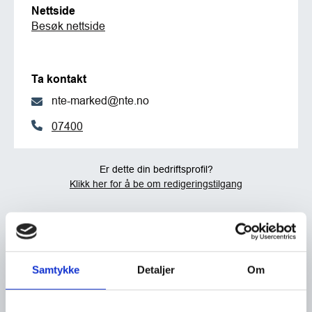
Nettside
Besøk nettside
Ta kontakt
nte-marked@nte.no
07400
Er dette din bedriftsprofil?
Klikk her for å be om redigeringstilgang
Samtykke
Detaljer
Om