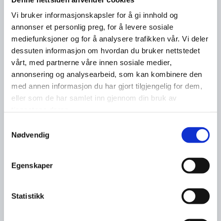
Vi bruker informasjonskapsler for å gi innhold og
annonser et personlig preg, for å levere sosiale
mediefunksjoner og for å analysere trafikken vår. Vi deler
dessuten informasjon om hvordan du bruker nettstedet
vårt, med partnerne våre innen sosiale medier,
annonsering og analysearbeid, som kan kombinere den
med annen informasjon du har gjort tilgjengelig for dem,
eller som de har samlet inn gjennom din bruk av
tjenestene deres.
Samtykkevalg
Nødvendig
Egenskaper
Statistikk