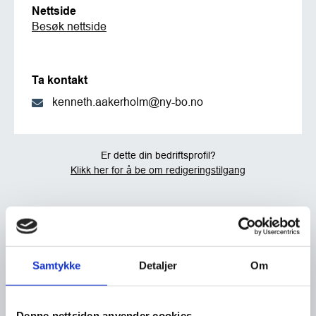
Nettside
Besøk nettside
Ta kontakt
kenneth.aakerholm@ny-bo.no
Er dette din bedriftsprofil?
Klikk her for å be om redigeringstilgang
Samtykke
Detaljer
Om
Denne nettsiden anvender cookies