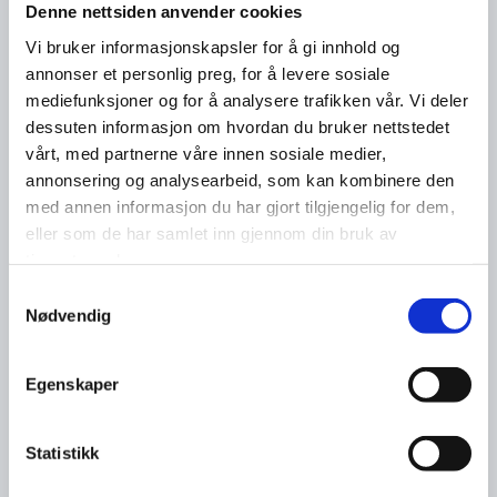
Denne nettsiden anvender cookies
Vi bruker informasjonskapsler for å gi innhold og
annonser et personlig preg, for å levere sosiale
mediefunksjoner og for å analysere trafikken vår. Vi deler
dessuten informasjon om hvordan du bruker nettstedet
vårt, med partnerne våre innen sosiale medier,
annonsering og analysearbeid, som kan kombinere den
med annen informasjon du har gjort tilgjengelig for dem,
eller som de har samlet inn gjennom din bruk av
tjenestene deres.
Samtykkevalg
Nødvendig
Egenskaper
Statistikk