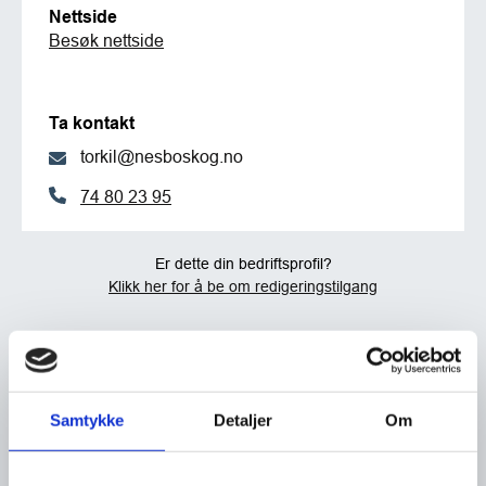
Nettside
Besøk nettside
Ta kontakt
torkil@nesboskog.no
74 80 23 95
Er dette din bedriftsprofil?
Klikk her for å be om redigeringstilgang
Samtykke
Detaljer
Om