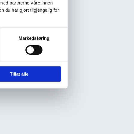
 med partnerne våre innen
u har gjort tilgjengelig for
Markedsføring
Tillat alle