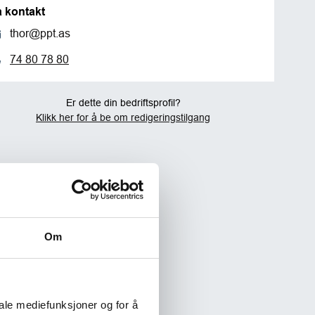
a kontakt
thor@ppt.as
74 80 78 80
Er dette din bedriftsprofil?
Klikk her for å be om redigeringstilgang
Om
iale mediefunksjoner og for å