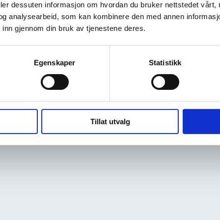
deler dessuten informasjon om hvordan du bruker nettstedet vårt,
og analysearbeid, som kan kombinere den med annen informasjon d
 inn gjennom din bruk av tjenestene deres.
Egenskaper
Statistikk
Tillat utvalg