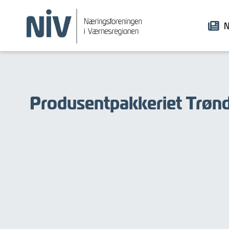
N
Produsentpakkeriet Trøn