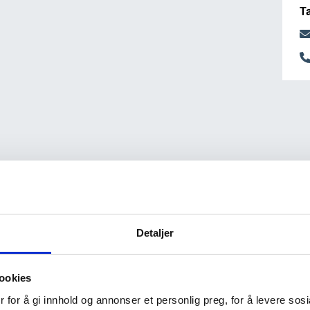
T
Detaljer
ookies
 for å gi innhold og annonser et personlig preg, for å levere sos